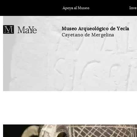
Apoya al Museo
Inve
Museo Arqueológico de Yecla
Cayetano de Mergelina