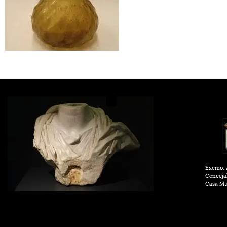
Excmo. A
Conceja
Casa Mu