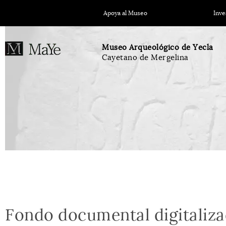
Apoya al Museo
Inve
Museo Arqueológico de Yecla
Cayetano de Mergelina
Fondo documental digitaliz