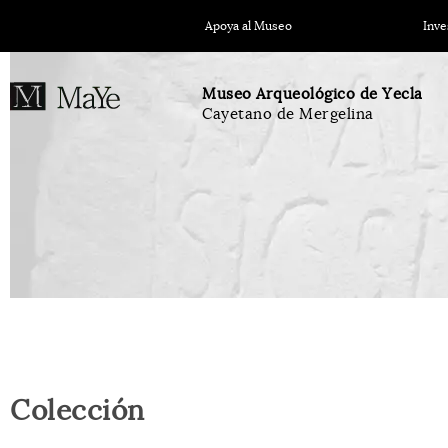
Apoya al Museo
Inve
Museo Arqueológico de Yecla
Cayetano de Mergelina
Colección