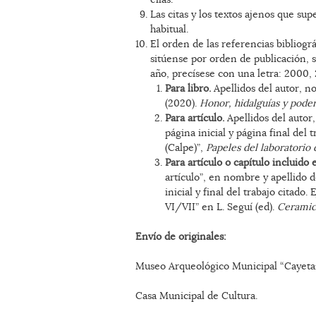
Las citas y los textos ajenos que su
habitual.
El orden de las referencias bibliográ
sitúense por orden de publicación, 
año, precísese con una letra: 2000,
Para libro.
Apellidos del autor, n
(2020).
Honor, hidalguías y poder 
Para artículo.
Apellidos del autor,
página inicial y página final del
(Calpe)”,
Papeles del laboratorio
Para artículo o capítulo incluido 
artículo”, en nombre y apellido d
inicial y final del trabajo citado
VI/VII” en L. Seguí (ed).
Ceramica
Envío de originales:
Museo Arqueológico Municipal “Cayeta
Casa Municipal de Cultura.