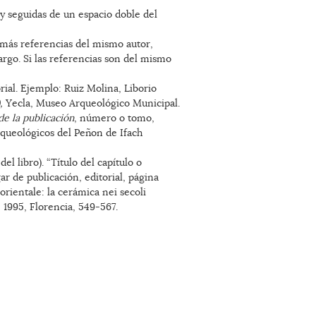
 y seguidas de un espacio doble del
 o más referencias del mismo autor,
rgo. Si las referencias son del mismo
rial. Ejemplo: Ruiz Molina, Liborio
,
Yecla, Museo Arqueológico Municipal.
e la publicación
, número o tomo,
arqueológicos del Peñon de Ifach
l libro). “Título del capítulo o
ar de publicación, editorial, página
 orientale: la cerámica nei secoli
, 1995, Florencia, 549-567.