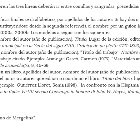
peren las tres líneas deberán ir entre comillas y sangradas, precedidas
ficas finales será alfabético, por apellidos de los autores. Si hay dos
sustituyéndose desde la segunda referencia el nombre por un guion la
 2000a, 2000b. Los modelos a seguir son los siguientes:
ombre del autor (año de publicación).
Título,
Lugar de la edición, edito
municipal en la Yecla del siglo XVIII. Crónica de un pleito (1721-1803)
 nombre del autor (año de publicación). “Título del trabajo”,
Nombre d
 trabajo citado. Ejemplo: Aranegui Gascó, Carmen (1973). “Materiales 
 de arqueología
, 9, 46-69.
en un libro.
Apellidos del autor, nombre del autor (año de publicación de
el autor o autores que editan o coordinan el libro.
Título del libro,
lug
. Ejemplo: Gutiérrez Lloret, Sonia (1998). “In confronto con la Hispania
 in Italia: VI-VII secolo Convengo in honore di John W. Hayes, Roma
no de Mergelina”.