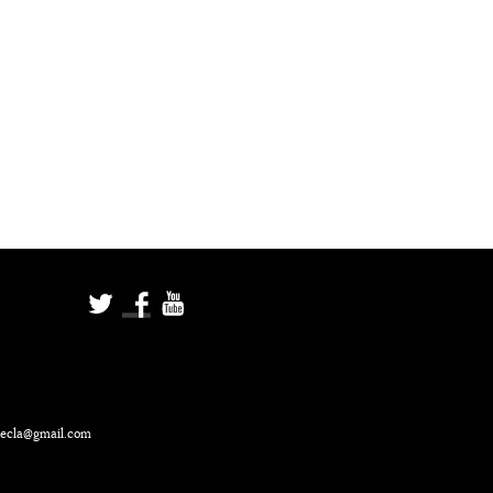
ecla@gmail.com