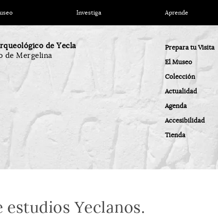
Museo
Investiga
Aprende
rqueológico de Yecla
Prepara tu Visita
o de Mergelina
El Museo
Colección
Actualidad
Agenda
Accesibilidad
Tienda
e estudios Yeclanos.