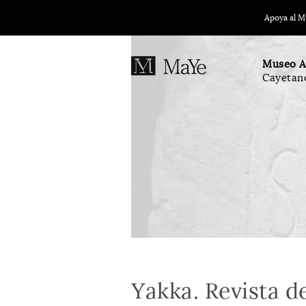
Apoya al 
Museo A
Cayetan
Yakka. Revista d