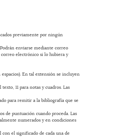
licados previamente por ningún
Podrán enviarse mediante correo
correo electrónico si lo hubiera y
espacios). En tal extensión se incluyen
texto, 11 para notas y cuadros. Las
ado para remitir a la bibliografía que se
nos de puntuación cuando proceda. Las
igualmente numerados y en condiciones
l con el significado de cada una de