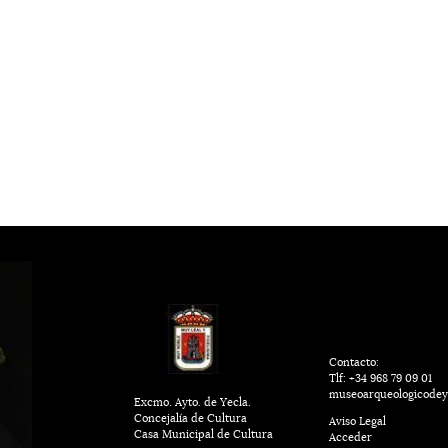
Contacto:
Tlf: +34 968 79 09 01
museoarqueologicodey
Excmo. Ayto. de Yecla.
Concejalía de Cultura
Aviso Legal
Casa Municipal de Cultura
Acceder