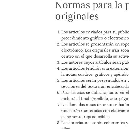
Normas para la 
originales
Los artículos enviados para su publ
procedimiento gráfico o electrónico
Los artículos se presentarán en so
electrónico. Los originales irán aco
centro en el que desarrolla su activi
Los autores cuyos artículos sean publ
Los artículos tendrán una extensión
la notas, cuadros, gráficos y apéndic
Los artículos serán presentados en
secciones del texto irán encabezada
Para las citas se utilizará, tanto en 
incluirá al final: (Apellido, año: pági
Las llamadas notas de texto se har
notas irán numeradas correlativame
claramente reproducibles.
Las abreviaturas serán coherentes y 
ellas.