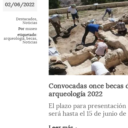
02/06/2022
Destacados
,
Noticias
Por
museo
etiquetado:
arqueología
,
becas
,
Noticias
Convocadas once becas d
arqueología 2022
El plazo para presentación 
será hasta el 15 de junio de
Leer más