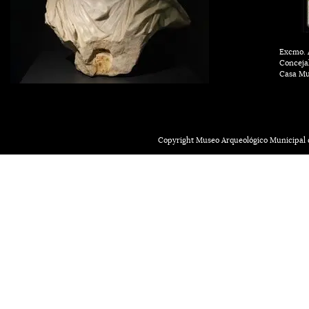
Excmo. A
Conceja
Casa Mu
Copyright Museo Arqueológico Municipal d