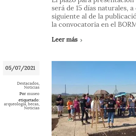
El plazo para presentación 
será de 15 días naturales, a
siguiente al de la publicac
la convocatoria en el BORM
Leer más
05/07/2021
Destacados
,
Noticias
Por
museo
etiquetado:
arqueología
,
becas
,
Noticias