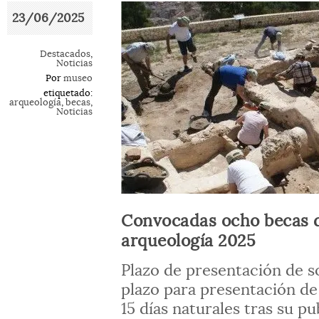
23/06/2025
Destacados
,
Noticias
Por
museo
etiquetado:
arqueología
,
becas
,
Noticias
Convocadas ocho becas d
arqueología 2025
Plazo de presentación de so
plazo para presentación de 
15 días naturales tras su pu