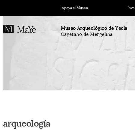
Apoya al Museo
Inve
Museo Arqueológico de Yecla
Cayetano de Mergelina
arqueología