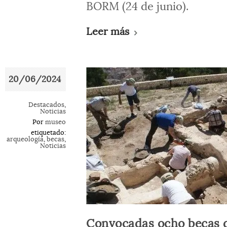
BORM (24 de junio).
Leer más
20/06/2024
Destacados
,
Noticias
Por
museo
etiquetado:
arqueología
,
becas
,
Noticias
Convocadas ocho becas d