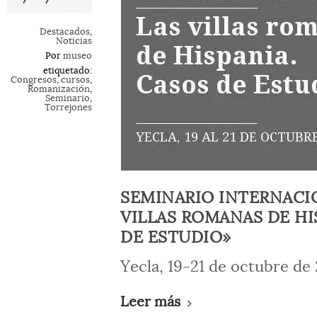
Destacados
,
Noticias
Por
museo
etiquetado:
Congresos
,
cursos
,
Romanización
,
Seminario
,
Torrejones
SEMINARIO INTERNACI
VILLAS ROMANAS DE HI
DE ESTUDIO»
Yecla, 19-21 de octubre de 
Leer más