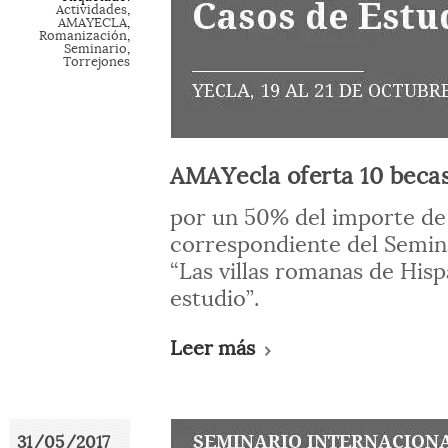
Actividades
,
AMAYECLA
,
Romanización
,
Seminario
,
Torrejones
AMAYecla oferta 10 beca
por un 50% del importe de 
correspondiente del Semina
“Las villas romanas de Hisp
estudio”.
Leer más
31/05/2017