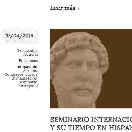
Leer más
19/04/2016
Destacados
,
Noticias
Por
museo
etiquetado:
Adriano
,
Congresos
,
cursos
,
Romanización
,
Seminario
,
Torrejones
SEMINARIO INTERNACI
Y SU TIEMPO EN HISPA