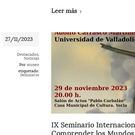
Leer más
27/11/2023
Destacados
,
Noticias
Por
museo
etiquetado:
Seminario
IX Seminario Internacio
Comprender los Mundos I