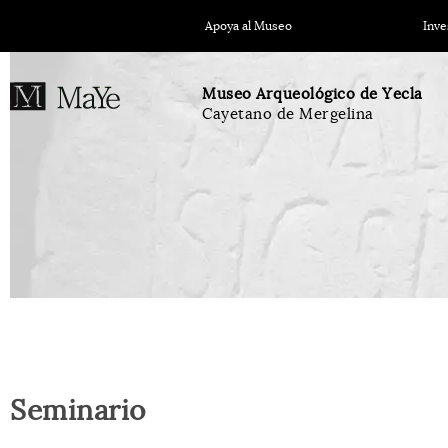
Apoya al Museo
Inve
Museo Arqueológico de Yecla
Cayetano de Mergelina
Seminario