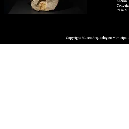
Excmo. A
Conceja
Casa Mu
Copyright Museo Arqueológico Municipal d