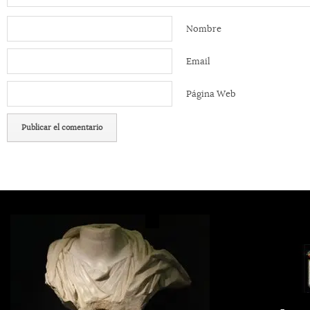
Nombre
Email
Página Web