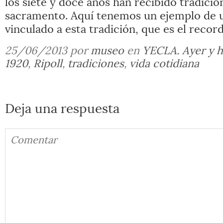
los siete y doce años han recibido tradici
sacramento. Aquí tenemos un ejemplo de 
vinculado a esta tradición, que es el record
25/06/2013 por
museo
en
YECLA. Ayer y 
1920
,
Ripoll
,
tradiciones
,
vida cotidiana
Deja una respuesta