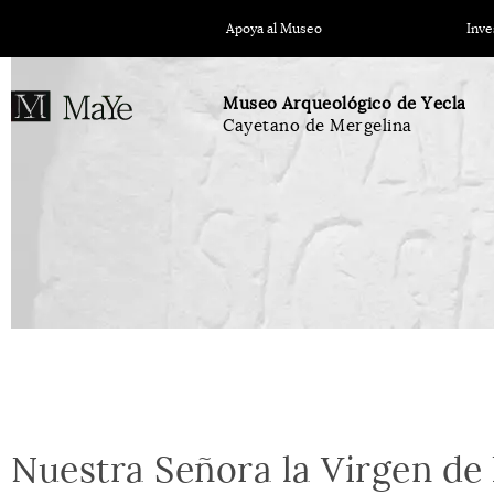
Apoya al Museo
Inve
Museo Arqueológico de Yecla
Cayetano de Mergelina
Nuestra Señora la Virgen de 