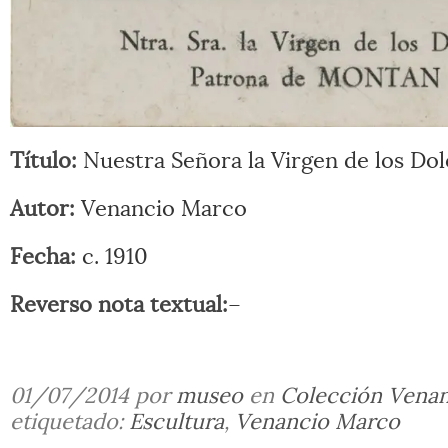
Título:
Nuestra Señora la Virgen de los Do
Autor:
Venancio Marco
Fecha:
c. 1910
Reverso nota textual:
–
01/07/2014 por
museo
en
Colección Vena
etiquetado:
Escultura
,
Venancio Marco