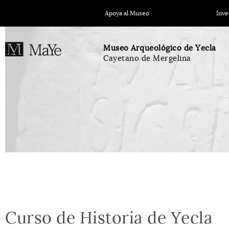
Apoya al Museo
Inve
Museo Arqueológico de Yecla
Cayetano de Mergelina
Curso de Historia de Yecla