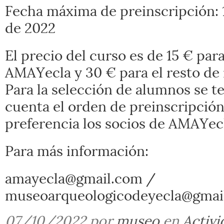
Fecha máxima de preinscripción: 
de 2022
El precio del curso es de 15 € par
AMAYecla y 30 € para el resto de 
Para la selección de alumnos se t
cuenta el orden de preinscripción
preferencia los socios de AMAYec
Para más información:
amayecla@gmail.com /
museoarqueologicodeyecla@gmai
07/10/2022 por
museo
en
Activi