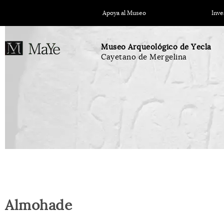
Apoya al Museo
Inve
Museo Arqueológico de Yecla
Cayetano de Mergelina
Almohade