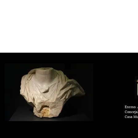
Excmo. A
Conceja
Casa Mu