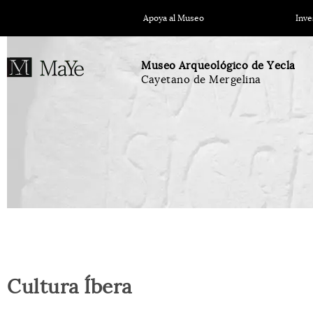
Apoya al Museo
Inve
Museo Arqueológico de Yecla
Cayetano de Mergelina
Cultura Íbera