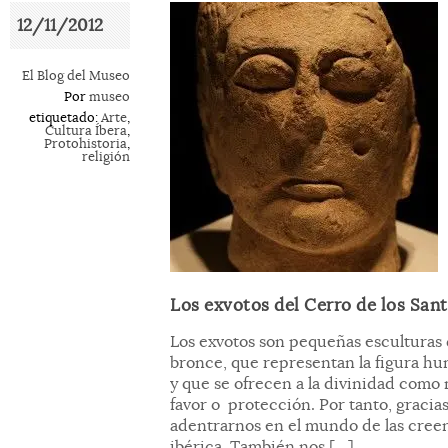
12/11/2012
El Blog del Museo
Por
museo
etiquetado:
Arte
,
Cultura Íbera
,
Protohistoria
,
religión
Los exvotos del Cerro de los Santo
Los exvotos son pequeñas esculturas 
bronce, que representan la figura hu
y que se ofrecen a la divinidad como
favor o protección. Por tanto, gracia
adentrarnos en el mundo de las creen
ibérica. También nos […]