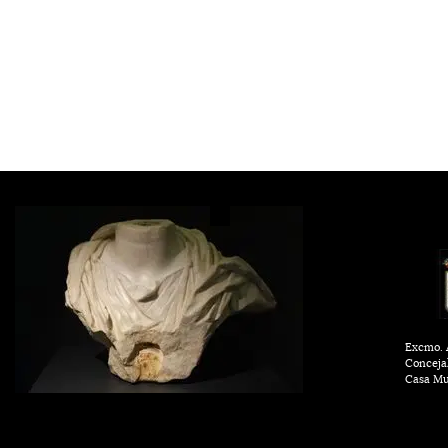
Excmo. A
Conceja
Casa Mu